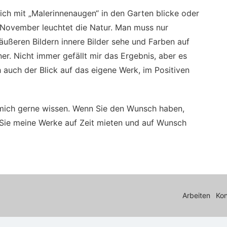
 ich mit „Malerinnenaugen“ in den Garten blicke oder
n November leuchtet die Natur. Man muss nur
ußeren Bildern innere Bilder sehe und Farben auf
ner. Nicht immer gefällt mir das Ergebnis, aber es
auch der Blick auf das eigene Werk, im Positiven
es mich gerne wissen. Wenn Sie den Wunsch haben,
 Sie meine Werke auf Zeit mieten und auf Wunsch
Arbeiten
Kon