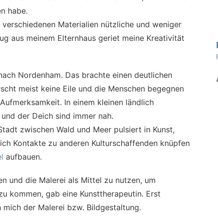
en habe.
t verschiedenen Materialien nützliche und weniger
zug aus meinem Elternhaus geriet meine Kreativität
nach Nordenham. Das brachte einen deutlichen
rscht meist keine Eile und die Menschen begegnen
ufmerksamkeit. In einem kleinen ländlich
und der Deich sind immer nah.
tadt zwischen Wald und Meer pulsiert in Kunst,
e ich Kontakte zu anderen Kulturschaffenden knüpfen
l
aufbauen.
n und die Malerei als Mittel zu nutzen, um
u kommen, gab eine Kunsttherapeutin. Erst
h mich der Malerei bzw. Bildgestaltung.