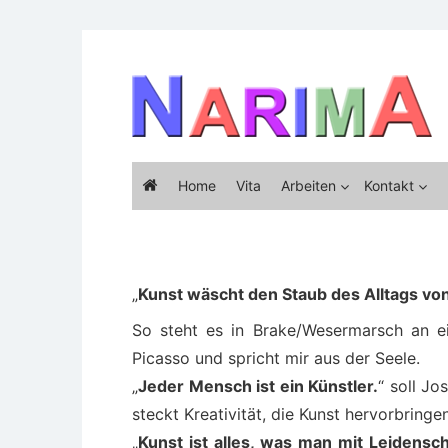
Skip
to
content
Home
Vita
Arbeiten
Kontakt
„
Kunst wäscht den Staub des Alltags von
So steht es in Brake/Wesermarsch an 
Picasso und spricht mir aus der Seele.
„
Jeder Mensch ist ein Künstler.
“ soll J
steckt Kreativität, die Kunst hervorbringe
„
Kunst ist alles, was man mit Leidensc