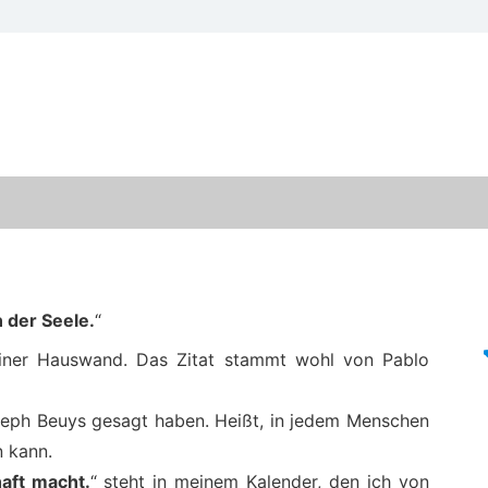
 der Seele.
“
einer Hauswand. Das Zitat stammt wohl von Pablo
oseph Beuys gesagt haben. Heißt, in jedem Menschen
n kann.
haft macht.
“ steht in meinem Kalender, den ich von