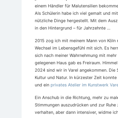
einem Händler für Malutensilien bekomm
Als Schülerin habe ich viel gemalt und mi
nützliche Dinge hergestellt. Mit dem Aus
in den Hintergrund – für Jahrzehnte …
2015 zog ich mit meinem Mann von Köln 
Wechsel im Lebensgefühl mit sich. Es her
sich nach meiner Wahrnehmung mit mehr A
gelegenen Haus gab es Freiraum. Himmel 
2024 sind wir in Varel angekommen. Die S
Kultur und Natur. In kürzester Zeit konnt
und ein
privates Atelier im Kunstwerk Vare
Ein Anschub in die Richtung, mehr zu male
Stimmungen auszudrücken und zur Ruhe z
verhalten, aber dann intensiver, widme ic